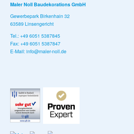
Maler Noll Baudekorations GmbH
Gewerbepark Birkenhain 32
63589 Linsengericht
Tel.: +49 6051 5387845
Fax: +49 6051 5387847
E-Mail:
info@maler-noll.de