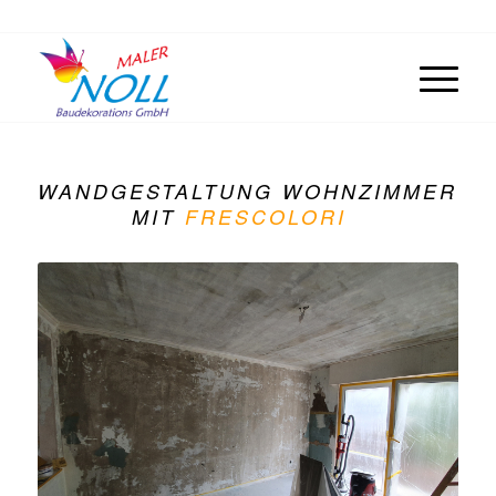
06051 5387845 /
info@maler-noll.de
WANDGESTALTUNG WOHNZIMMER
MIT
FRESCOLORI